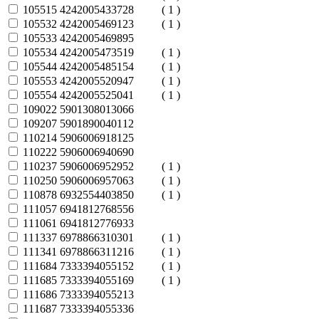
105515
4242005433728
( 1 )
105532
4242005469123
( 1 )
105533
4242005469895
105534
4242005473519
( 1 )
105544
4242005485154
( 1 )
105553
4242005520947
( 1 )
105554
4242005525041
( 1 )
109022
5901308013066
109207
5901890040112
110214
5906006918125
110222
5906006940690
110237
5906006952952
( 1 )
110250
5906006957063
( 1 )
110878
6932554403850
( 1 )
111057
6941812768556
111061
6941812776933
111337
6978866310301
( 1 )
111341
6978866311216
( 1 )
111684
7333394055152
( 1 )
111685
7333394055169
( 1 )
111686
7333394055213
111687
7333394055336