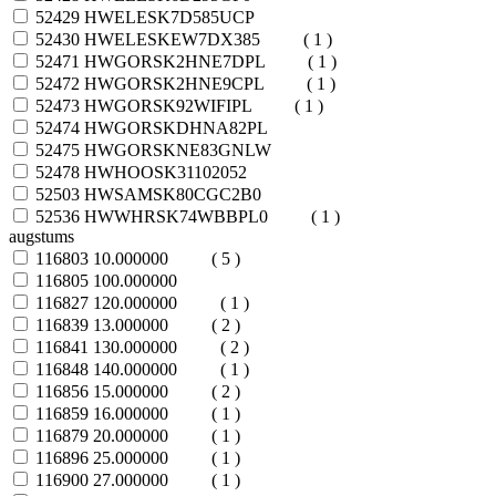
52429
HWELESK7D585UCP
52430
HWELESKEW7DX385
( 1 )
52471
HWGORSK2HNE7DPL
( 1 )
52472
HWGORSK2HNE9CPL
( 1 )
52473
HWGORSK92WIFIPL
( 1 )
52474
HWGORSKDHNA82PL
52475
HWGORSKNE83GNLW
52478
HWHOOSK31102052
52503
HWSAMSK80CGC2B0
52536
HWWHRSK74WBBPL0
( 1 )
augstums
116803
10.000000
( 5 )
116805
100.000000
116827
120.000000
( 1 )
116839
13.000000
( 2 )
116841
130.000000
( 2 )
116848
140.000000
( 1 )
116856
15.000000
( 2 )
116859
16.000000
( 1 )
116879
20.000000
( 1 )
116896
25.000000
( 1 )
116900
27.000000
( 1 )