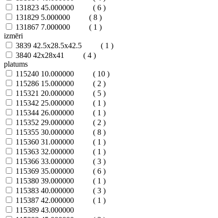
131823
45.000000
( 6 )
131829
5.000000
( 8 )
131867
7.000000
( 1 )
izmēri
3839
42.5x28.5x42.5
( 1 )
3840
42x28x41
( 4 )
platums
115240
10.000000
( 10 )
115286
15.000000
( 2 )
115321
20.000000
( 5 )
115342
25.000000
( 1 )
115344
26.000000
( 1 )
115352
29.000000
( 2 )
115355
30.000000
( 8 )
115360
31.000000
( 1 )
115363
32.000000
( 1 )
115366
33.000000
( 3 )
115369
35.000000
( 6 )
115380
39.000000
( 1 )
115383
40.000000
( 3 )
115387
42.000000
( 1 )
115389
43.000000