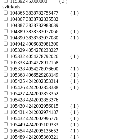
115392
45.000000
( 3 )
svītrkods
104865
3838782755477
( 1 )
104867
3838782835582
104887
3838782988639
104889
3838783077066
( 1 )
104890
3838783077080
( 1 )
104942
4006083981300
105329
4054278238227
105332
4054278792026
( 1 )
105333
4054278912158
105338
4054278976600
( 1 )
105368
4066529208149
( 1 )
105425
4242002853314
( 1 )
105426
4242002853338
( 1 )
105427
4242002853352
105428
4242002853376
105430
4242002956015
( 1 )
105431
4242002974187
( 1 )
105432
4242002996776
( 1 )
105449
4242005109333
( 1 )
105454
4242005135653
( 1 )
105489
4242005360321
( 1 )