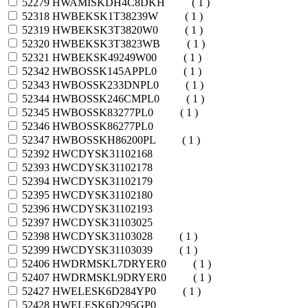
52279
HWAMISKDH4C8DKH
( 1 )
52318
HWBEKSK1T38239W
( 1 )
52319
HWBEKSK3T3820W0
( 1 )
52320
HWBEKSK3T3823WB
( 1 )
52321
HWBEKSK49249W00
( 1 )
52342
HWBOSSK145APPL0
( 1 )
52343
HWBOSSK233DNPL0
( 1 )
52344
HWBOSSK246CMPL0
( 1 )
52345
HWBOSSK83277PL0
( 1 )
52346
HWBOSSK86277PL0
52347
HWBOSSKH86200PL
( 1 )
52392
HWCDYSK31102168
52393
HWCDYSK31102178
52394
HWCDYSK31102179
52395
HWCDYSK31102180
52396
HWCDYSK31102193
52397
HWCDYSK31103025
52398
HWCDYSK31103028
( 1 )
52399
HWCDYSK31103039
( 1 )
52406
HWDRMSKL7DRYER0
( 1 )
52407
HWDRMSKL9DRYER0
( 1 )
52427
HWELESK6D284YP0
( 1 )
52428
HWELESK6D295GP0