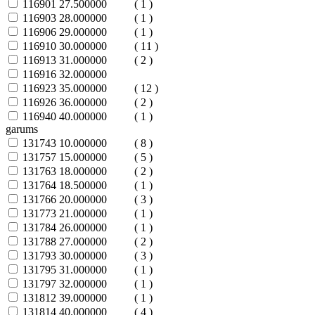
116901
27.500000
( 1 )
116903
28.000000
( 1 )
116906
29.000000
( 1 )
116910
30.000000
( 11 )
116913
31.000000
( 2 )
116916
32.000000
116923
35.000000
( 12 )
116926
36.000000
( 2 )
116940
40.000000
( 1 )
garums
131743
10.000000
( 8 )
131757
15.000000
( 5 )
131763
18.000000
( 2 )
131764
18.500000
( 1 )
131766
20.000000
( 3 )
131773
21.000000
( 1 )
131784
26.000000
( 1 )
131788
27.000000
( 2 )
131793
30.000000
( 3 )
131795
31.000000
( 1 )
131797
32.000000
( 1 )
131812
39.000000
( 1 )
131814
40.000000
( 4 )