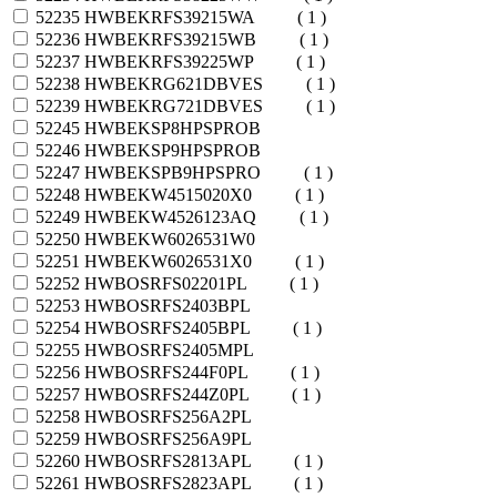
52235
HWBEKRFS39215WA
( 1 )
52236
HWBEKRFS39215WB
( 1 )
52237
HWBEKRFS39225WP
( 1 )
52238
HWBEKRG621DBVES
( 1 )
52239
HWBEKRG721DBVES
( 1 )
52245
HWBEKSP8HPSPROB
52246
HWBEKSP9HPSPROB
52247
HWBEKSPB9HPSPRO
( 1 )
52248
HWBEKW4515020X0
( 1 )
52249
HWBEKW4526123AQ
( 1 )
52250
HWBEKW6026531W0
52251
HWBEKW6026531X0
( 1 )
52252
HWBOSRFS02201PL
( 1 )
52253
HWBOSRFS2403BPL
52254
HWBOSRFS2405BPL
( 1 )
52255
HWBOSRFS2405MPL
52256
HWBOSRFS244F0PL
( 1 )
52257
HWBOSRFS244Z0PL
( 1 )
52258
HWBOSRFS256A2PL
52259
HWBOSRFS256A9PL
52260
HWBOSRFS2813APL
( 1 )
52261
HWBOSRFS2823APL
( 1 )