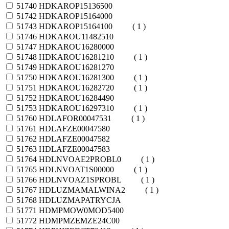
51740
HDKAROP15136500
51742
HDKAROP15164000
51743
HDKAROP15164100
( 1 )
51746
HDKAROU11482510
51747
HDKAROU16280000
51748
HDKAROU16281210
( 1 )
51749
HDKAROU16281270
51750
HDKAROU16281300
( 1 )
51751
HDKAROU16282720
( 1 )
51752
HDKAROU16284490
51753
HDKAROU16297310
( 1 )
51760
HDLAFOR00047531
( 1 )
51761
HDLAFZE00047580
51762
HDLAFZE00047582
51763
HDLAFZE00047583
51764
HDLNVOAE2PROBL0
( 1 )
51765
HDLNVOAT1S00000
( 1 )
51766
HDLNVOAZ1SPROBL
( 1 )
51767
HDLUZMAMALWINA2
( 1 )
51768
HDLUZMAPATRYCJA
51771
HDMPMOW0MOD5400
51772
HDMPMZEMZE24C00