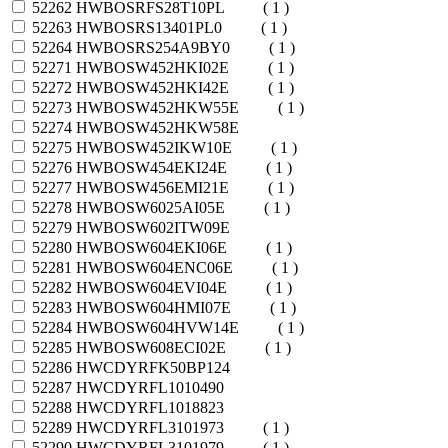
52262
HWBOSRFS28T10PL
( 1 )
52263
HWBOSRS13401PL0
( 1 )
52264
HWBOSRS254A9BY0
( 1 )
52271
HWBOSW452HKI02E
( 1 )
52272
HWBOSW452HKI42E
( 1 )
52273
HWBOSW452HKW55E
( 1 )
52274
HWBOSW452HKW58E
52275
HWBOSW452IKW10E
( 1 )
52276
HWBOSW454EKI24E
( 1 )
52277
HWBOSW456EMI21E
( 1 )
52278
HWBOSW6025AI05E
( 1 )
52279
HWBOSW602ITW09E
52280
HWBOSW604EKI06E
( 1 )
52281
HWBOSW604ENC06E
( 1 )
52282
HWBOSW604EVI04E
( 1 )
52283
HWBOSW604HMI07E
( 1 )
52284
HWBOSW604HVW14E
( 1 )
52285
HWBOSW608ECI02E
( 1 )
52286
HWCDYRFK50BP124
52287
HWCDYRFL1010490
52288
HWCDYRFL1018823
52289
HWCDYRFL3101973
( 1 )
52290
HWCDYRFL3101979
( 1 )