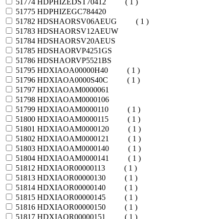
51774
HDPHIZEDST70412
( 1 )
51775
HDPHIZEGC784420
51782
HDSHAORSV06AEUG
( 1 )
51783
HDSHAORSV12AEUW
51784
HDSHAORSV20AEUS
51785
HDSHAORVP4251GS
51786
HDSHAORVP5521BS
51795
HDXIAOA00000H40
( 1 )
51796
HDXIAOA0000S40C
( 1 )
51797
HDXIAOAM0000061
51798
HDXIAOAM0000106
51799
HDXIAOAM0000110
( 1 )
51800
HDXIAOAM0000115
( 1 )
51801
HDXIAOAM0000120
( 1 )
51802
HDXIAOAM0000121
( 1 )
51803
HDXIAOAM0000140
( 1 )
51804
HDXIAOAM0000141
( 1 )
51812
HDXIAOR00000113
( 1 )
51813
HDXIAOR00000130
( 1 )
51814
HDXIAOR00000140
( 1 )
51815
HDXIAOR00000145
( 1 )
51816
HDXIAOR00000150
( 1 )
51817
HDXIAOR00000151
( 1 )