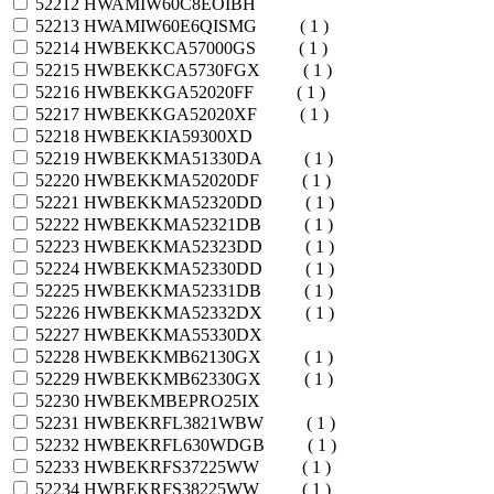
52212
HWAMIW60C8EOIBH
52213
HWAMIW60E6QISMG
( 1 )
52214
HWBEKKCA57000GS
( 1 )
52215
HWBEKKCA5730FGX
( 1 )
52216
HWBEKKGA52020FF
( 1 )
52217
HWBEKKGA52020XF
( 1 )
52218
HWBEKKIA59300XD
52219
HWBEKKMA51330DA
( 1 )
52220
HWBEKKMA52020DF
( 1 )
52221
HWBEKKMA52320DD
( 1 )
52222
HWBEKKMA52321DB
( 1 )
52223
HWBEKKMA52323DD
( 1 )
52224
HWBEKKMA52330DD
( 1 )
52225
HWBEKKMA52331DB
( 1 )
52226
HWBEKKMA52332DX
( 1 )
52227
HWBEKKMA55330DX
52228
HWBEKKMB62130GX
( 1 )
52229
HWBEKKMB62330GX
( 1 )
52230
HWBEKMBEPRO25IX
52231
HWBEKRFL3821WBW
( 1 )
52232
HWBEKRFL630WDGB
( 1 )
52233
HWBEKRFS37225WW
( 1 )
52234
HWBEKRFS38225WW
( 1 )