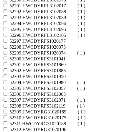
52291
HWCDYRFL3102017
( 1 )
52292
HWCDYRFL3102088
( 1 )
52293
HWCDYRFL3102089
( 1 )
52294
HWCDYRFL3102094
( 1 )
52295
HWCDYRFL3102095
( 1 )
52296
HWCDYRFL3102105
( 1 )
52297
HWCDYRFS1020177
52298
HWCDYRFS1020373
52299
HWCDYRFS1020374
( 1 )
52300
HWCDYRFS3101041
52301
HWCDYRFS3101869
52302
HWCDYRFS3101883
52303
HWCDYRFS3101950
52304
HWCDYRFS3101980
( 1 )
52305
HWCDYRFS3102057
( 1 )
52306
HWCDYRFS3102065
52307
HWCDYRFS3102071
( 1 )
52308
HWCDYRFS3102119
( 1 )
52309
HWCDYRG31020169
( 1 )
52310
HWCDYRG31020175
( 1 )
52311
HWCDYRG31020188
( 1 )
52312
HWCDYRG31020196