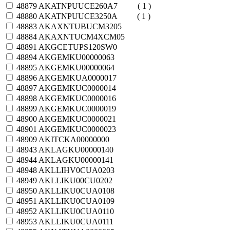
48879
AKATNPUUCE260A7
( 1 )
48880
AKATNPUUCE3250A
( 1 )
48883
AKAXNTUBUCM3205
48884
AKAXNTUCM4XCM05
48891
AKGCETUPS120SW0
48894
AKGEMKU00000063
48895
AKGEMKU00000064
48896
AKGEMKUA0000017
48897
AKGEMKUC0000014
48898
AKGEMKUC0000016
48899
AKGEMKUC0000019
48900
AKGEMKUC0000021
48901
AKGEMKUC0000023
48909
AKITCKA00000000
48943
AKLAGKU00000140
48944
AKLAGKU00000141
48948
AKLLIHV0CUA0203
48949
AKLLIKU00CU0202
48950
AKLLIKU0CUA0108
48951
AKLLIKU0CUA0109
48952
AKLLIKU0CUA0110
48953
AKLLIKU0CUA0111