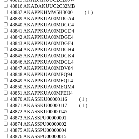
48816
AKADAKUUC2C32MB
48837
AKAPPKHMW5H3000
( 1 )
48839
AKAPPKUA00MDGA4
48840
AKAPPKUA00MDGC4
48841
AKAPPKUA00MDGD4
48842
AKAPPKUA00MDGE4
48843
AKAPPKUA00MDGF4
48844
AKAPPKUA00MDGH4
48845
AKAPPKUA00MDGK4
48846
AKAPPKUA00MDGL4
48847
AKAPPKUA00MDV84
48848
AKAPPKUA00MEQ94
48849
AKAPPKUA00MEQL4
48850
AKAPPKUA00MEQM4
48851
AKAPPKUA00MFEH4
48870
AKASSKU00000116
( 1 )
48871
AKASSKU00000117
( 1 )
48872
AKASSKU00000145
48873
AKASSPU00000001
48874
AKASSPU00000002
48875
AKASSPU00000004
48876
AKASSPU00000015