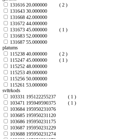
131616
20.000000
( 2 )
131643
30.000000
131668
42.000000
131672
44.000000
131673
45.000000
( 1 )
131683
52.000000
131687
55.000000
platums
115238
40.000000
( 2 )
115247
45.000000
( 1 )
115252
48.000000
115253
49.000000
115256
50.000000
115261
53.000000
svītrkods
103331
195122255237
( 1 )
103471
195949590375
( 1 )
103684
195950231076
103685
195950231120
103686
195950231175
103687
195950231229
103688
195950231274