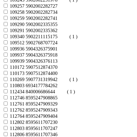
109257
5902002282727
109258
5902002282734
109259
5902002282741
109290
5902002335355
109291
5902002335362
109340
5902211115175
( 1 )
109512
5902768707724
109936
5904326375901
109937
5904326375918
109939
5904326376113
110172
5907512874370
110173
5907512874400
110269
5907731319942
( 1 )
110803
6934177784262
112434
840006686644
( 1 )
112746
8595247908865
112761
8595247909329
112762
8595247909343
112764
8595247909404
112802
8595611707230
112803
8595611707247
112806
8595611707346