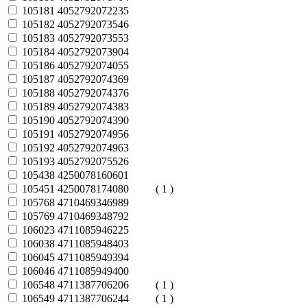
105181
4052792072235
105182
4052792073546
105183
4052792073553
105184
4052792073904
105186
4052792074055
105187
4052792074369
105188
4052792074376
105189
4052792074383
105190
4052792074390
105191
4052792074956
105192
4052792074963
105193
4052792075526
105438
4250078160601
105451
4250078174080
( 1 )
105768
4710469346989
105769
4710469348792
106023
4711085946225
106038
4711085948403
106045
4711085949394
106046
4711085949400
106548
4711387706206
( 1 )
106549
4711387706244
( 1 )