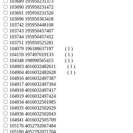
103689
195950231373
103690
195950231472
103691
195950231526
103696
195950363418
103742
195950448108
103743
195950457407
103744
195950457452
103751
195950525281
104079
196188637197
( 1 )
104159
197497619133
( 1 )
104348
198990565415
( 1 )
104903
4016032482611
( 1 )
104904
4016032482628
( 1 )
104916
4016032497387
104917
4016032497394
104918
4016032497417
104919
4016032497424
104934
4016032501985
104935
4016032502029
104936
4016032502043
104941
4016032505709
105176
4052792067484
105180
4052792071764