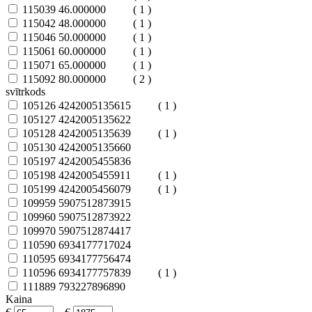
115039
46.000000
( 1 )
115042
48.000000
( 1 )
115046
50.000000
( 1 )
115061
60.000000
( 1 )
115071
65.000000
( 1 )
115092
80.000000
( 2 )
svītrkods
105126
4242005135615
( 1 )
105127
4242005135622
105128
4242005135639
( 1 )
105130
4242005135660
105197
4242005455836
105198
4242005455911
( 1 )
105199
4242005456079
( 1 )
109959
5907512873915
109960
5907512873922
109970
5907512874417
110590
6934177717024
110595
6934177756474
110596
6934177757839
( 1 )
111889
793227896890
Kaina